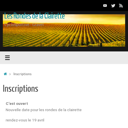
Les Rondes de la Clairette
CycloSportive - Gravel
Inscriptions
Inscriptions
C’est ouvert
Nouvelle date pour les rondes de la clairette
rendez-vous le 19 avril