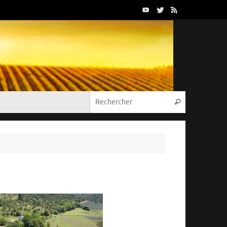
Recherche p
Rechercher