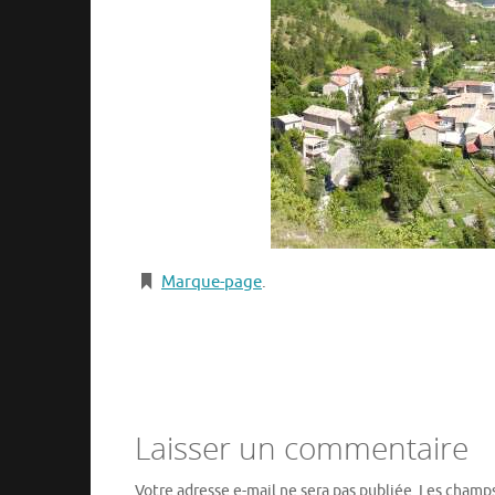
Marque-page
.
Laisser un commentaire
Votre adresse e-mail ne sera pas publiée.
Les champs