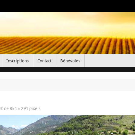
Inscriptions
Contact
Bénévoles
est de
854 × 291
pixels