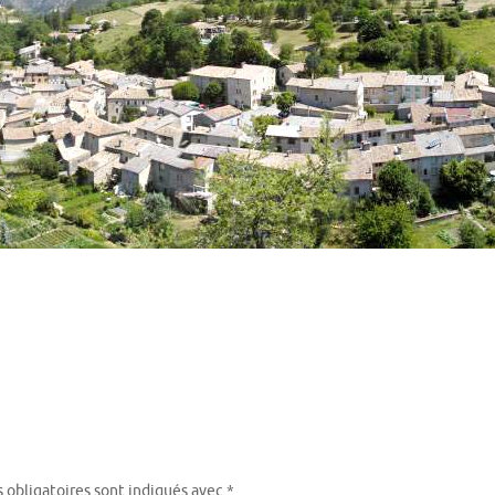
 obligatoires sont indiqués avec
*