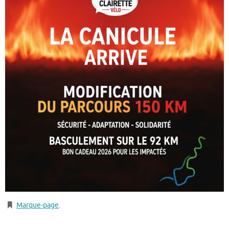
Marque-page
.