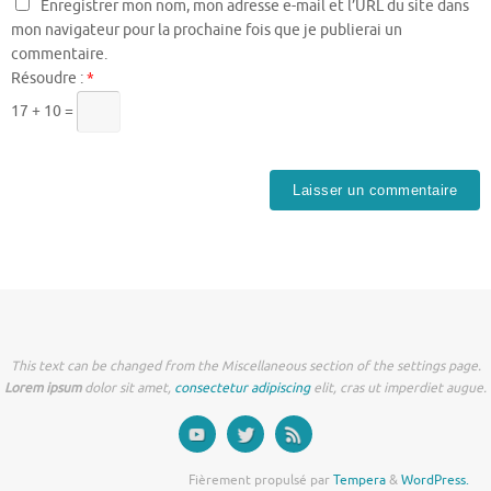
Enregistrer mon nom, mon adresse e-mail et l’URL du site dans
mon navigateur pour la prochaine fois que je publierai un
commentaire.
Résoudre :
*
17 + 10 =
This text can be changed from the Miscellaneous section of the settings page.
Lorem ipsum
dolor sit amet,
consectetur adipiscing
elit, cras ut imperdiet augue.
Fièrement propulsé par
Tempera
&
WordPress.